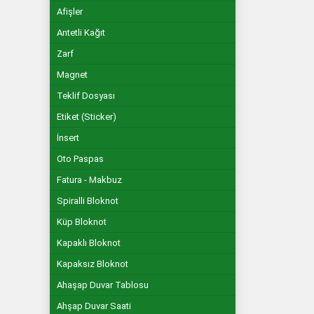
Afişler
Antetli Kağıt
Zarf
Magnet
Teklif Dosyası
Etiket (Sticker)
İnsert
Oto Paspas
Fatura - Makbuz
Spiralli Bloknot
Küp Bloknot
Kapaklı Bloknot
Kapaksız Bloknot
Ahaşap Duvar Tablosu
Ahşap Duvar Saati