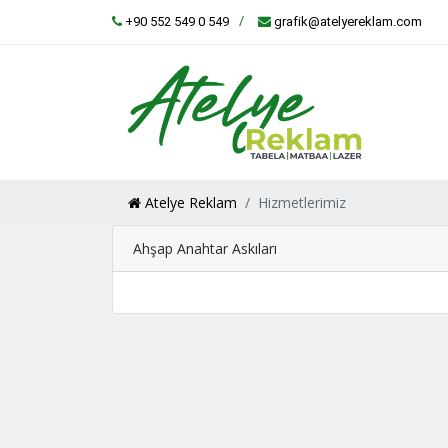
+90 552 549 0 549
grafik@atelyereklam.com
Atelye Reklam
Hizmetlerimiz
Ahşap Anahtar Askıları