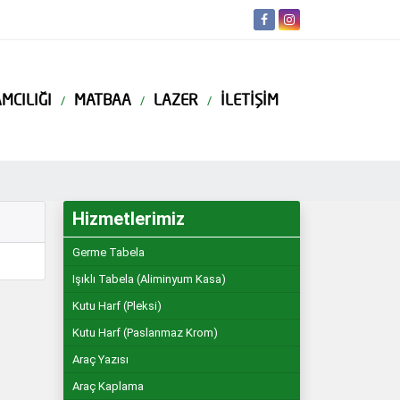
MCILIĞI
MATBAA
LAZER
İLETIŞIM
Hizmetlerimiz
Germe Tabela
Işıklı Tabela (Aliminyum Kasa)
Kutu Harf (Pleksi)
Kutu Harf (Paslanmaz Krom)
Araç Yazısı
Araç Kaplama