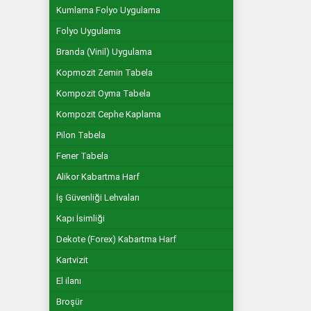
Kumlama Folyo Uygulama
Folyo Uygulama
Branda (Vinil) Uygulama
Kopmozit Zemin Tabela
Kompozit Oyma Tabela
Kompozit Cephe Kaplama
Pilon Tabela
Fener Tabela
Alikor Kabartma Harf
İş Güvenliği Lehvaları
Kapı İsimliği
Dekote (Forex) Kabartma Harf
Kartvizit
El ilanı
Broşür