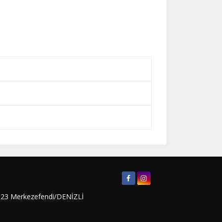
o:23 Merkezefendi/DENİZLİ