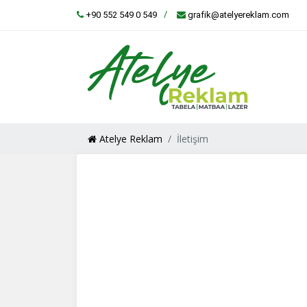
+90 552 549 0 549
grafik@atelyereklam.com
Atelye Reklam
İletişim