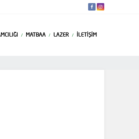
MCILIĞI
MATBAA
LAZER
İLETIŞIM