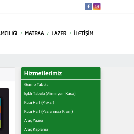
MCILIĞI
MATBAA
LAZER
İLETIŞIM
Hizmetlerimiz
Germe Tabela
Işıklı Tabela (Aliminyum Kasa)
Kutu Harf (Pleksi)
Kutu Harf (Paslanmaz Krom)
Araç Yazısı
Araç Kaplama