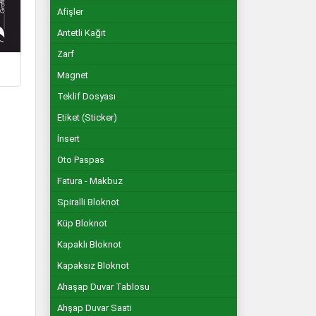
Afişler
Antetli Kağıt
Zarf
Magnet
Teklif Dosyası
Etiket (Sticker)
İnsert
Oto Paspas
Fatura - Makbuz
Spiralli Bloknot
Küp Bloknot
Kapaklı Bloknot
Kapaksız Bloknot
Ahaşap Duvar Tablosu
Ahşap Duvar Saati