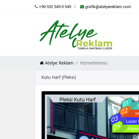
+90 552 549 0 549
grafik@atelyereklam.com
Atelye Reklam
Hizmetlerimiz
Kutu Harf (Pleksi)