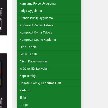
Kumlama Folyo Uygulama
Folyo Uygulama
Branda (Vinil) Uygulama
Kopmozit Zemin Tabela
Kompozit Oyma Tabela
Kompozit Cephe Kaplama
Pilon Tabela
Fener Tabela
Alikor Kabartma Harf
İş Güvenliği Lehvaları
Kapı İsimliği
Dekote (Forex) Kabartma Harf
Kartvizit
El ilanı
Broşür