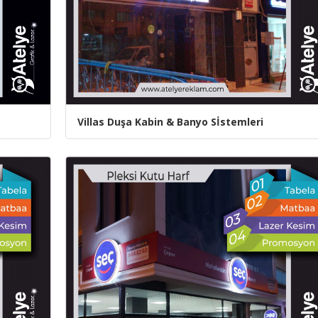
Villas Duşa Kabin & Banyo Sİstemleri