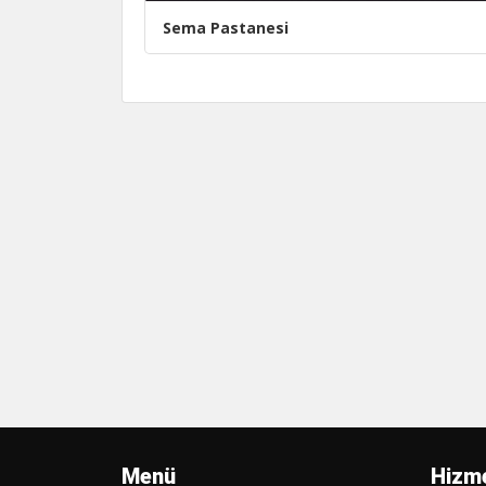
Sema Pastanesi
Menü
Hizme