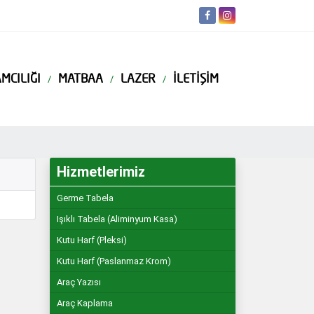
MCILIĞI
MATBAA
LAZER
İLETIŞIM
Hizmetlerimiz
Germe Tabela
Işıklı Tabela (Aliminyum Kasa)
Kutu Harf (Pleksi)
Kutu Harf (Paslanmaz Krom)
Araç Yazısı
Araç Kaplama