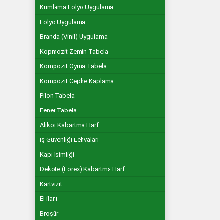
Kumlama Folyo Uygulama
Folyo Uygulama
Branda (Vinil) Uygulama
Kopmozit Zemin Tabela
Kompozit Oyma Tabela
Kompozit Cephe Kaplama
Pilon Tabela
Fener Tabela
Alikor Kabartma Harf
İş Güvenliği Lehvaları
Kapı İsimliği
Dekote (Forex) Kabartma Harf
Kartvizit
El ilanı
Broşür