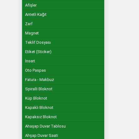
Afişler
Antetli Kağıt
Zarf
Magnet
Teklif Dosyası
Etiket (Sticker)
İnsert
Oto Paspas
Fatura - Makbuz
Spiralli Bloknot
Küp Bloknot
Kapaklı Bloknot
Kapaksız Bloknot
Ahaşap Duvar Tablosu
Ahşap Duvar Saati