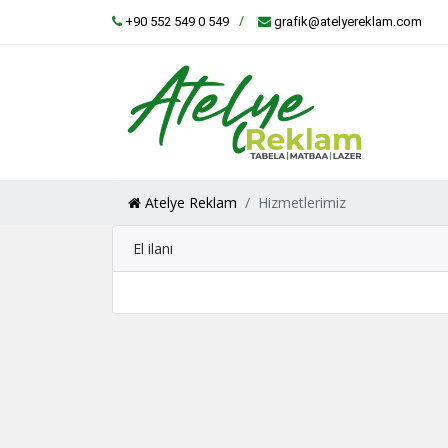
+90 552 549 0 549
grafik@atelyereklam.com
Atelye Reklam
Hizmetlerimiz
El ilanı