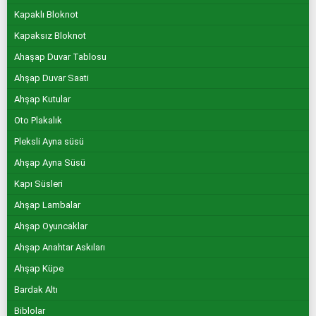
Kapaklı Bloknot
Kapaksız Bloknot
Ahaşap Duvar Tablosu
Ahşap Duvar Saati
Ahşap Kutular
Oto Plakalık
Pleksli Ayna süsü
Ahşap Ayna Süsü
Kapı Süsleri
Ahşap Lambalar
Ahşap Oyuncaklar
Ahşap Anahtar Askıları
Ahşap Küpe
Bardak Altı
Biblolar