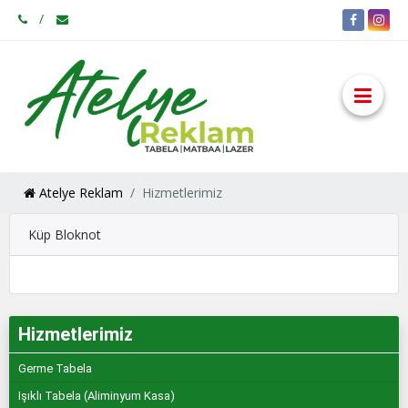
Atelye Reklam
Hizmetlerimiz
Küp Bloknot
Hizmetlerimiz
Germe Tabela
Işıklı Tabela (Aliminyum Kasa)