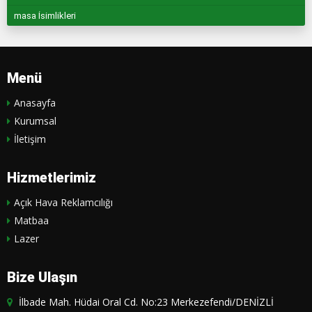
masa İsimlikleri
Menü
Anasayfa
Kurumsal
İletişim
Hizmetlerimiz
Açık Hava Reklamcılığı
Matbaa
Lazer
Bize Ulaşın
İlbade Mah. Hüdai Oral Cd. No:23 Merkezefendi/DENİZLİ