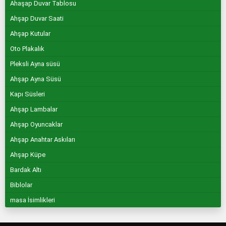
Ahaşap Duvar Tablosu
Ahşap Duvar Saati
Ahşap Kutular
Oto Plakalık
Pleksli Ayna süsü
Ahşap Ayna Süsü
Kapı Süsleri
Ahşap Lambalar
Ahşap Oyuncaklar
Ahşap Anahtar Askıları
Ahşap Küpe
Bardak Altı
Biblolar
masa İsimlikleri