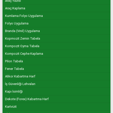
Araç Yazısı
Araç Kaplama
Kumlama Folyo Uygulama
Folyo Uygulama
Branda (Vinil) Uygulama
Kopmozit Zemin Tabela
Kompozit Oyma Tabela
Kompozit Cephe Kaplama
Pilon Tabela
Fener Tabela
Alikor Kabartma Harf
İş Güvenliği Lehvaları
Kapı İsimliği
Dekote (Forex) Kabartma Harf
Kartvizit