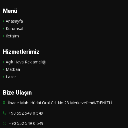
Menü
Anasayfa
Kurumsal
İletişim
Hizmetlerimiz
Açık Hava Reklamcılığı
Matbaa
Lazer
Bize Ulaşın
İlbade Mah. Hüdai Oral Cd. No:23 Merkezefendi/DENİZLİ
+90 552 549 0 549
+90 552 549 0 549