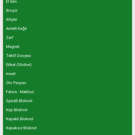
El ilanı
Broşür
Afişler
Antetli Kağıt
Zarf
Magnet
Teklif Dosyası
Etiket (Sticker)
İnsert
Oto Paspas
Fatura - Makbuz
Spiralli Bloknot
Küp Bloknot
Kapaklı Bloknot
Kapaksız Bloknot